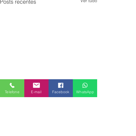
Ver tudo
Posts recentes
Telefone
E-mail
Facebook
WhatsApp
Comentários