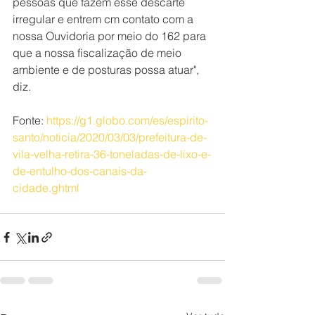
pessoas que fazem esse descarte 
irregular e entrem cm contato com a 
nossa Ouvidoria por meio do 162 para 
que a nossa fiscalização de meio 
ambiente e de posturas possa atuar", 
diz.
Fonte: 
https://g1.globo.com/es/espirito-
santo/noticia/2020/03/03/prefeitura-de-
vila-velha-retira-36-toneladas-de-lixo-e-
de-entulho-dos-canais-da-
cidade.ghtml