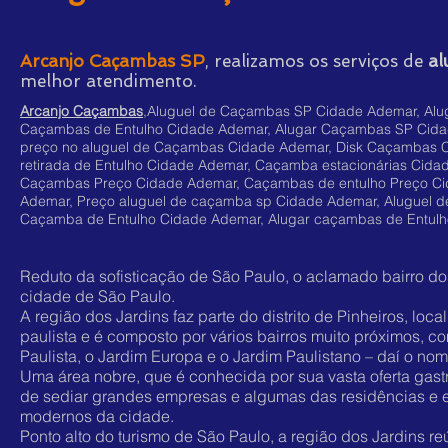
Arcanjo Caçambas SP
, realizamos os serviços de
al
melhor atendimento.
Arcanjo Caçambas
,Aluguel de Caçambas SP Cidade Ademar, Alu
Caçambas de Entulho Cidade Ademar, Alugar Caçambas SP Cid
preço no aluguel de Caçambas Cidade Ademar, Disk Caçambas 
retirada de Entulho Cidade Ademar, Caçamba estacionárias Cida
Caçambas Preço Cidade Ademar, Caçambas de entulho Preço Cid
Ademar, Preço aluguel de caçamba sp Cidade Ademar, Aluguel 
Caçamba de Entulho Cidade Ademar, Alugar caçambas de Entulh
Reduto da sofisticação de São Paulo, o aclamado bairro do
cidade de São Paulo.
A região dos Jardins faz parte do distrito de Pinheiros, loc
paulista e é composto por vários bairros muito próximos, c
Paulista, o Jardim Europa e o Jardim Paulistano – daí o no
Uma área nobre, que é conhecida por sua vasta oferta gastr
de sediar grandes empresas e algumas das residências e e
modernos da cidade.
Ponto alto do turismo de São Paulo, a região dos Jardins r