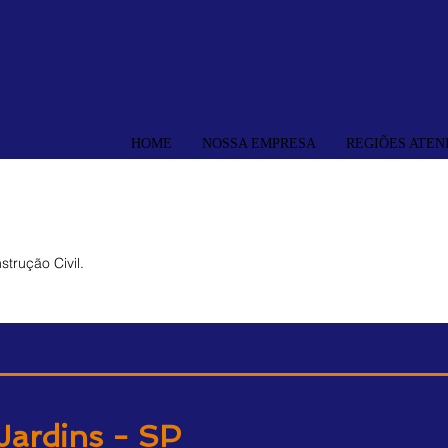
HOME
NOSSA EMPRESA
REGIÕES ATEN
trução Civil.
Jardins - SP