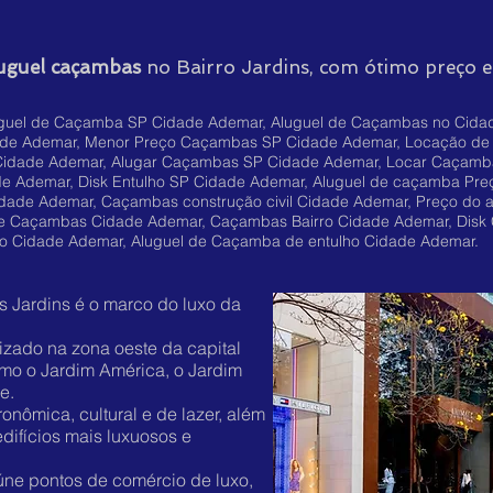
uguel caçambas
no Bairro Jardins, com ótimo preço e
guel de Caçamba SP Cidade Ademar, Aluguel de Caçambas no Cidad
ade Ademar, Menor Preço Caçambas SP Cidade Ademar, Locação de
Cidade Ademar, Alugar Caçambas SP Cidade Ademar, Locar Caçam
de Ademar, Disk Entulho SP Cidade Ademar, Aluguel de caçamba Pre
ade Ademar, Caçambas construção civil Cidade Ademar, Preço do 
de Caçambas Cidade Ademar, Caçambas Bairro Cidade Ademar, Disk
o Cidade Ademar, Aluguel de Caçamba de entulho Cidade Ademar.
s Jardins é o marco do luxo da
alizado na zona oeste da capital
omo o Jardim América, o Jardim
me.
onômica, cultural e de lazer, além
difícios mais luxuosos e
eúne pontos de comércio de luxo,