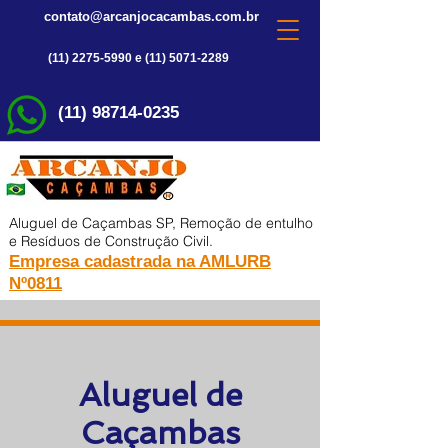
contato@arcanjocacambas.com.br
(11) 2275-5990 e (11) 5071-2289
(11) 98714-0235
Aluguel de Caçambas SP, Remoção de entulho
e Resíduos de Construção Civil.
Empresa cadastrada na AMLURB
Nº0811
Aluguel de
Caçambas