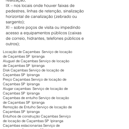
realização;
IX – nos locais onde houver faixas de
pedestres, linhas de retenção, sinalização
horizontal de canalização (zebrado ou
sargento);
XI – sobre poços de visita ou impedindo
acesso a equipamentos públicos (caixas
de correio, hidrantes, telefones públicos e
outros);
Locação de Caçambas Serviço de locação
de Caçambas SP Ipiranga
Aluguel de Caçambas Serviço de locação
de Caçambas SP Ipiranga
Disk Caçambas Serviço de locação de
Caçambas SP Ipiranga
Preço Caçambas Serviço de locação de
Caçambas SP Ipiranga
Alugar caçambas Serviço de locação de
Caçambas SP Ipiranga
Caçambas de entulho Serviço de locação
de Caçambas SP Ipiranga
Remoção de Entulho Serviço de locação de
Caçambas SP Ipiranga
Entulhos de construção Caçambas Serviço
de locação de Caçambas SP Ipiranga
Caçambas estacionarias Serviço de