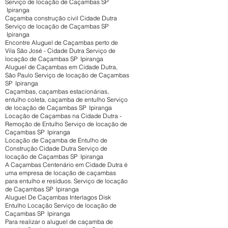
Serviço de locação de Caçambas SP
Ipiranga
Caçamba construção civil Cidade Dutra
Serviço de locação de Caçambas SP
Ipiranga
Encontre Aluguel de Caçambas perto de
Vila São José - Cidade Dutra Serviço de
locação de Caçambas SP Ipiranga
Aluguel de Caçambas em Cidade Dutra,
São Paulo Serviço de locação de Caçambas
SP Ipiranga
Caçambas, caçambas estacionárias,
entulho coleta, caçamba de entulho Serviço
de locação de Caçambas SP Ipiranga
Locação de Caçambas na Cidade Dutra -
Remoção de Entulho Serviço de locação de
Caçambas SP Ipiranga
Locação de Caçamba de Entulho de
Construção Cidade Dutra Serviço de
locação de Caçambas SP Ipiranga
A Caçambas Centenário em Cidade Dutra é
uma empresa de locação de caçambas
para entulho e resíduos. Serviço de locação
de Caçambas SP Ipiranga
Aluguel De Caçambas Interlagos Disk
Entulho Locação Serviço de locação de
Caçambas SP Ipiranga
Para realizar o aluguel de caçamba de