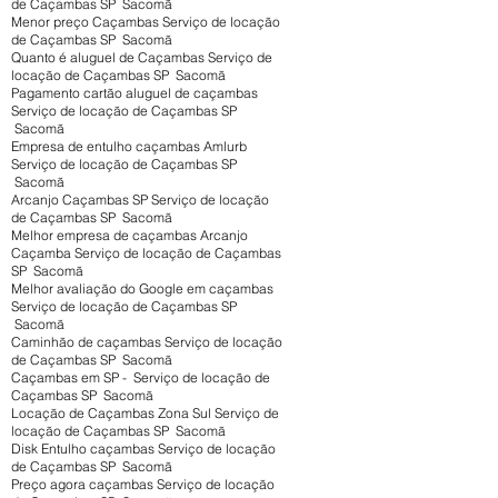
de Caçambas SP Sacomã
Menor preço Caçambas Serviço de locação
de Caçambas SP Sacomã
Quanto é aluguel de Caçambas Serviço de
locação de Caçambas SP Sacomã
Pagamento cartão aluguel de caçambas
Serviço de locação de Caçambas SP
Sacomã
Empresa de entulho caçambas Amlurb
Serviço de locação de Caçambas SP
Sacomã
Arcanjo Caçambas SP Serviço de locação
de Caçambas SP Sacomã
Melhor empresa de caçambas Arcanjo
Caçamba Serviço de locação de Caçambas
SP Sacomã
Melhor avaliação do Google em caçambas
Serviço de locação de Caçambas SP
Sacomã
Caminhão de caçambas Serviço de locação
de Caçambas SP Sacomã
Caçambas em SP - Serviço de locação de
Caçambas SP Sacomã
Locação de Caçambas Zona Sul Serviço de
locação de Caçambas SP Sacomã
Disk Entulho caçambas Serviço de locação
de Caçambas SP Sacomã
Preço agora caçambas Serviço de locação