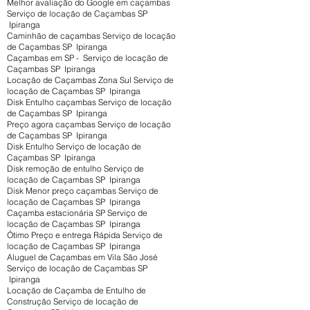
Melhor avaliação do Google em caçambas
Serviço de locação de Caçambas SP
Ipiranga
Caminhão de caçambas Serviço de locação
de Caçambas SP Ipiranga
Caçambas em SP - Serviço de locação de
Caçambas SP Ipiranga
Locação de Caçambas Zona Sul Serviço de
locação de Caçambas SP Ipiranga
Disk Entulho caçambas Serviço de locação
de Caçambas SP Ipiranga
Preço agora caçambas Serviço de locação
de Caçambas SP Ipiranga
Disk Entulho Serviço de locação de
Caçambas SP Ipiranga
Disk remoção de entulho Serviço de
locação de Caçambas SP Ipiranga
Disk Menor preço caçambas Serviço de
locação de Caçambas SP Ipiranga
Caçamba estacionária SP Serviço de
locação de Caçambas SP Ipiranga
Ótimo Preço e entrega Rápida Serviço de
locação de Caçambas SP Ipiranga
Aluguel de Caçambas em Vila São José
Serviço de locação de Caçambas SP
Ipiranga
Locação de Caçamba de Entulho de
Construção Serviço de locação de