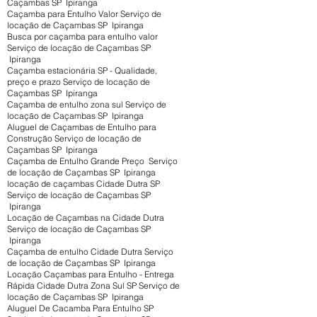
Caçambas SP Ipiranga
Caçamba para Entulho Valor Serviço de
locação de Caçambas SP Ipiranga
Busca por caçamba para entulho valor
Serviço de locação de Caçambas SP
Ipiranga
Caçamba estacionária SP - Qualidade,
preço e prazo Serviço de locação de
Caçambas SP Ipiranga
Caçamba de entulho zona sul Serviço de
locação de Caçambas SP Ipiranga
Aluguel de Caçambas de Entulho para
Construção Serviço de locação de
Caçambas SP Ipiranga
Caçamba de Entulho Grande Preço Serviço
de locação de Caçambas SP Ipiranga
locação de caçambas Cidade Dutra SP
Serviço de locação de Caçambas SP
Ipiranga
Locação de Caçambas na Cidade Dutra
Serviço de locação de Caçambas SP
Ipiranga
Caçamba de entulho Cidade Dutra Serviço
de locação de Caçambas SP Ipiranga
Locação Caçambas para Entulho - Entrega
Rápida Cidade Dutra Zona Sul SP Serviço de
locação de Caçambas SP Ipiranga
Aluguel De Cacamba Para Entulho SP