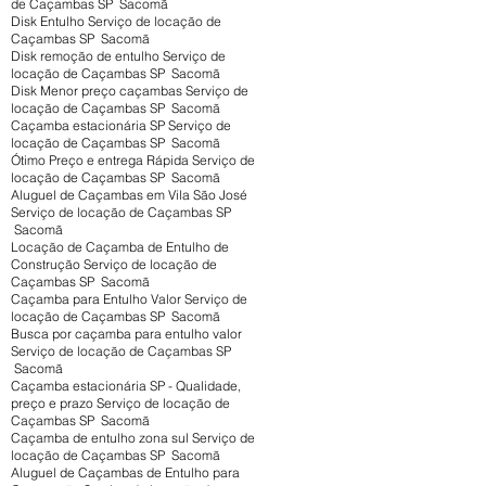
de Caçambas SP Sacomã
Disk Entulho Serviço de locação de
Caçambas SP Sacomã
Disk remoção de entulho Serviço de
locação de Caçambas SP Sacomã
Disk Menor preço caçambas Serviço de
locação de Caçambas SP Sacomã
Caçamba estacionária SP Serviço de
locação de Caçambas SP Sacomã
Ótimo Preço e entrega Rápida Serviço de
locação de Caçambas SP Sacomã
Aluguel de Caçambas em Vila São José
Serviço de locação de Caçambas SP
Sacomã
Locação de Caçamba de Entulho de
Construção Serviço de locação de
Caçambas SP Sacomã
Caçamba para Entulho Valor Serviço de
locação de Caçambas SP Sacomã
Busca por caçamba para entulho valor
Serviço de locação de Caçambas SP
Sacomã
Caçamba estacionária SP - Qualidade,
preço e prazo Serviço de locação de
Caçambas SP Sacomã
Caçamba de entulho zona sul Serviço de
locação de Caçambas SP Sacomã
Aluguel de Caçambas de Entulho para