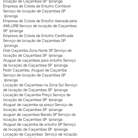
locação de Caçambas SP Ipiranga
Empresa de Coleta de Entulho Confiável
Serviço de locação de Caçambas SP
Ipiranga
Empresa de Coleta de Entulho liberada pela
AMLURB Serviço de locação de Caçambas
SP Ipiranga
Empresa de Coleta de Entulho Certificada
Serviço de locação de Caçambas SP
Ipiranga
Disk Caçamba Zona Norte SP Serviço de
locação de Caçambas SP Ipiranga
Aluguel de caçambas para entulho Serviço
de locação de Caçambas SP Ipiranga
Pedir Caçamba, Aluguel de Caçamba
Serviço de locação de Caçambas SP
Ipiranga
Locação de Caçambas na Zona Sul Serviço
de locação de Caçambas SP Ipiranga
Locação de Caçamba Preço Serviço de
locação de Caçambas SP Ipiranga
Aluguel de caçamba sp preço Serviço de
locação de Caçambas SP Ipiranga
aluguel de caçambas Barato SP Serviço de
locação de Caçambas SP Ipiranga
Aluguel de caçamba de entulho SP Serviço
de locação de Caçambas SP Ipiranga
Locação de Caçambas Serviço de locação