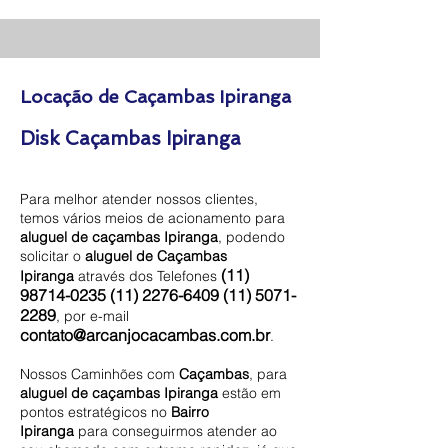
Locação de Caçambas Ipiranga
Disk Caçambas Ipiranga
Para melhor atender nossos clientes,
temos vários meios de acionamento para
aluguel de caçambas Ipiranga
, podendo
solicitar o
aluguel de Caçambas
(11)
Ipiranga
através dos Telefones
98714-0235 (11) 2276
-6409
(11) 5071-
2289
, por e-mail
contato@arcanjocacambas.com.br
.
Nossos Caminhões com
Caçambas
, para
aluguel de caçambas Ipiranga
estão em
pontos estratégicos no
Bairro
Ipiranga
para conseguirmos atender ao