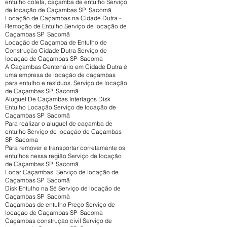
entulho coleta, caçamba de entulho Serviço
de locação de Caçambas SP Sacomã
Locação de Caçambas na Cidade Dutra -
Remoção de Entulho Serviço de locação de
Caçambas SP Sacomã
Locação de Caçamba de Entulho de
Construção Cidade Dutra Serviço de
locação de Caçambas SP Sacomã
A Caçambas Centenário em Cidade Dutra é
uma empresa de locação de caçambas
para entulho e resíduos. Serviço de locação
de Caçambas SP Sacomã
Aluguel De Caçambas Interlagos Disk
Entulho Locação Serviço de locação de
Caçambas SP Sacomã
Para realizar o aluguel de caçamba de
entulho Serviço de locação de Caçambas
SP Sacomã
Para remover e transportar corretamente os
entulhos nessa região Serviço de locação
de Caçambas SP Sacomã
Locar Caçambas Serviço de locação de
Caçambas SP Sacomã
Disk Entulho na Sé Serviço de locação de
Caçambas SP Sacomã
Caçambas de entulho Preço Serviço de
locação de Caçambas SP Sacomã
Caçambas construção civil Serviço de