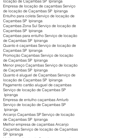
locação de Caçambas SP Ipiranga
Empresa de locação de caçambas Serviço
de locação de Caçambas SP Ipiranga
Entulho para coleta Serviço de locação de
Caçambas SP Ipiranga
Caçambas Zona Sul Serviço de locação de
Caçambas SP Ipiranga
Caçambas para entulho Serviço de locação
de Caçambas SP Ipiranga
Quanto é caçambas Serviço de locação de
Caçambas SP Ipiranga
Promoção Caçambas Serviço de locação
de Caçambas SP Ipiranga
Menor preço Caçambas Serviço de locação
de Caçambas SP Ipiranga
Quanto é aluguel de Caçambas Serviço de
locação de Caçambas SP Ipiranga
Pagamento cartão aluguel de caçambas
Serviço de locação de Caçambas SP
Ipiranga
Empresa de entulho caçambas Amlurb
Serviço de locação de Caçambas SP
Ipiranga
Arcanjo Caçambas SP Serviço de locação
de Caçambas SP Ipiranga
Melhor empresa de caçambas Arcanjo
Caçamba Serviço de locação de Caçambas
SP Ipiranga