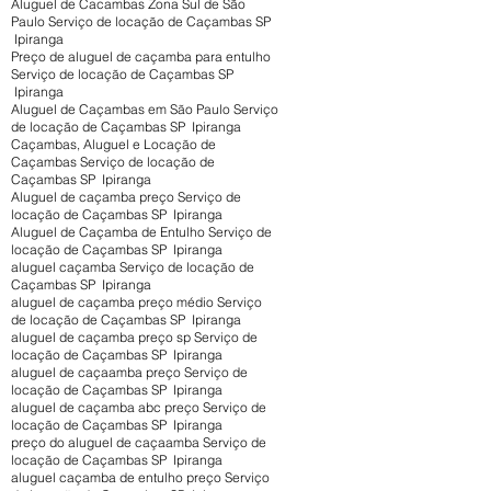
Aluguel de Cacambas Zona Sul de São
Paulo Serviço de locação de Caçambas SP
Ipiranga
Preço de aluguel de caçamba para entulho
Serviço de locação de Caçambas SP
Ipiranga
Aluguel de Caçambas em São Paulo Serviço
de locação de Caçambas SP Ipiranga
Caçambas, Aluguel e Locação de
Caçambas Serviço de locação de
Caçambas SP Ipiranga
Aluguel de caçamba preço Serviço de
locação de Caçambas SP Ipiranga
Aluguel de Caçamba de Entulho Serviço de
locação de Caçambas SP Ipiranga
aluguel caçamba Serviço de locação de
Caçambas SP Ipiranga
aluguel de caçamba preço médio Serviço
de locação de Caçambas SP Ipiranga
aluguel de caçamba preço sp Serviço de
locação de Caçambas SP Ipiranga
aluguel de caçaamba preço Serviço de
locação de Caçambas SP Ipiranga
aluguel de caçamba abc preço Serviço de
locação de Caçambas SP Ipiranga
preço do aluguel de caçaamba Serviço de
locação de Caçambas SP Ipiranga
aluguel caçamba de entulho preço Serviço