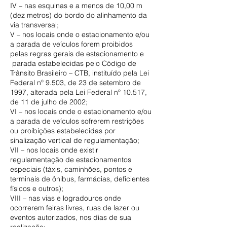
IV – nas esquinas e a menos de 10,00 m
(dez metros) do bordo do alinhamento da
via transversal;
V – nos locais onde o estacionamento e/ou
a parada de veículos forem proibidos
pelas regras gerais de estacionamento e
parada estabelecidas pelo Código de
Trânsito Brasileiro – CTB, instituído pela Lei
Federal nº 9.503, de 23 de setembro de
1997, alterada pela Lei Federal nº 10.517,
de 11 de julho de 2002;
VI – nos locais onde o estacionamento e/ou
a parada de veículos sofrerem restrições
ou proibições estabelecidas por
sinalização vertical de regulamentação;
VII – nos locais onde existir
regulamentação de estacionamentos
especiais (táxis, caminhões, pontos e
terminais de ônibus, farmácias, deficientes
físicos e outros);
VIII – nas vias e logradouros onde
ocorrerem feiras livres, ruas de lazer ou
eventos autorizados, nos dias de sua