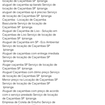
locação de Caçambas SP Ipiranga
aluguel de caçamba sp barato Serviço de
locação de Caçambas SP Ipiranga
aluguel de caçambas sp é preciso Serviço
de locação de Caçambas SP Ipiranga
Caçamba - Locação de Caçamba
Basculante Serviço de locação de
Caçambas SP Ipiranga
Aluguel de Caçamba de Lixo - Solução em
Caçambas de Lixo Serviço de locação de
Caçambas SP Ipiranga
Aluguel de Caçamba em SP - Eco Ambiental
Serviço de locação de Caçambas SP
Ipiranga
Aluguel de caçambas com entrega imediata
Serviço de locação de Caçambas SP
Ipiranga
Alugar caçamba SP Serviço de locação de
Caçambas SP Ipiranga
Aluguel Caçambas com ótimo preço Serviço
de locação de Caçambas SP Ipiranga
Menor preço na Locação de Caçambas SP
Serviço de locação de Caçambas SP
Ipiranga
Aluguel de caçambas com preço de acordo
com o serviço prestado Serviço de locação
de Caçambas SP Ipiranga
Empresa de Coleta de Entulho Serviço de