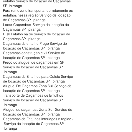
entulho Serviço de locação de Caçambas
SP Ipiranga
Para remover e transportar corretamente os
entulhos nessa região Serviço de locação
de Caçambas SP Ipiranga
Locar Caçambas Serviço de locação de
Caçambas SP Ipiranga
Disk Entulho na Sé Serviço de locação de
Caçambas SP Ipiranga
Caçambas de entulho Preço Serviço de
locação de Caçambas SP Ipiranga
Caçambas construção civil Serviço de
locação de Caçambas SP Ipiranga
Preço do aluguel de caçambas em SP
Serviço de locação de Caçambas SP
Ipiranga
Caçambas de Entulhos para Coleta Serviço
de locação de Caçambas SP Ipiranga
Aluguel De Caçamba Zona Sul Serviço de
locação de Caçambas SP Ipiranga
Transporte de Caçambas de Entulhos
Serviço de locação de Caçambas SP
Ipiranga
Aluguel de caçambas Zona Sul Serviço de
locação de Caçambas SP Ipiranga
Caçambas de Entulhos Interlagos e região -
Serviço de locação de Caçambas SP
Ipiranga