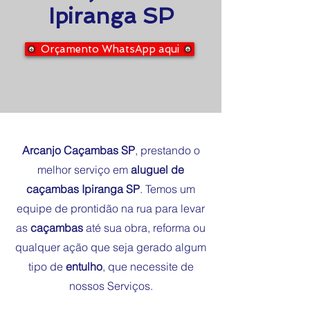
Ipiranga SP
Orçamento WhatsApp aqui
Arcanjo Caçambas SP
, prestando o
melhor serviço em
aluguel de
caçambas Ipiranga SP
. Temos um
equipe de prontidão na rua para levar
as
caçambas
até sua obra, reforma ou
qualquer ação que seja gerado algum
tipo de
entulho
, que necessite de
nossos Serviços.