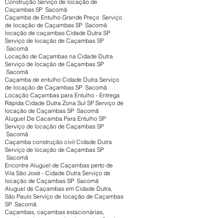
Construção Serviço de locação de
Caçambas SP Sacomã
Caçamba de Entulho Grande Preço Serviço
de locação de Caçambas SP Sacomã
locação de caçambas Cidade Dutra SP
Serviço de locação de Caçambas SP
Sacomã
Locação de Caçambas na Cidade Dutra
Serviço de locação de Caçambas SP
Sacomã
Caçamba de entulho Cidade Dutra Serviço
de locação de Caçambas SP Sacomã
Locação Caçambas para Entulho - Entrega
Rápida Cidade Dutra Zona Sul SP Serviço de
locação de Caçambas SP Sacomã
Aluguel De Cacamba Para Entulho SP
Serviço de locação de Caçambas SP
Sacomã
Caçamba construção civil Cidade Dutra
Serviço de locação de Caçambas SP
Sacomã
Encontre Aluguel de Caçambas perto de
Vila São José - Cidade Dutra Serviço de
locação de Caçambas SP Sacomã
Aluguel de Caçambas em Cidade Dutra,
São Paulo Serviço de locação de Caçambas
SP Sacomã
Caçambas, caçambas estacionárias,