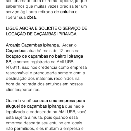
seu chamado com extrema rapidez, já que
sabermos que muitas vezes precisa ter um
serviço ágil para retirada de
entulho
e
liberar sua
obra
.
LIGUE AGORA E SOLICITE O SERVIÇO DE
LOCAÇÃO DE CAÇAMBAS IPIRANGA.
Arcanjo Caçambas Ipiranga
, Arcanjo
Caçambas
atua há mais de 12 anos na
locação de caçambas no bairro Ipiranga
SP
, e somos registrado na AMLURB
Nº0811, isso nos credencia como empresa
responsável e preocupada sempre com a
destinação dos materiais recolhidos na
hora da retirada dos entulhos em nossos
clientes/parceiros.
Quando você
contrata uma empresa para
aluguel de caçambas Ipiranga
que não é
legalizada e cadastrada na AMLURB, você
está sujeita a multa, pois quando essa
empresa descarta seu entulho em locais
não permitidos, eles multam a empresa e