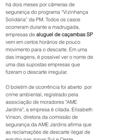
há dois meses por câmeras de 
segurança do programa “Vizinhança 
Solidária” da PM. Todos os casos 
ocorreram durante a madrugada, 
empresas de 
aluguel de caçambas SP
vem em certos horários de pouco 
movimento para o descarte. Em uma 
das imagens, é possível ver o nome de 
uma das supostas empresas que 
fizeram o descarte irregular.
O boletim de ocorrência foi aberto  por 
crime ambiental, registrado pela 
associação de moradores "AME 
Jardins", a empresa é citada. Elisabeth 
Vinson, diretora da comissão de 
segurança da AME Jardins afirma que 
as reclamações de descarte ilegal de 
entulho nas zonas Sul e Oeste 