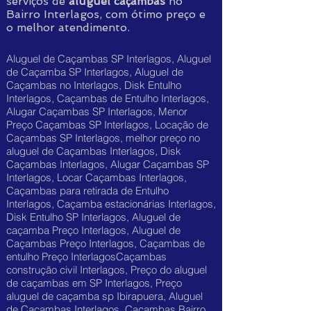
serviços de
aluguel caçambas
no
Bairro Interlagos, com ótimo preço e
o melhor atendimento.
Aluguel de Caçambas SP Interlagos, Aluguel
de Caçamba SP Interlagos, Aluguel de
Caçambas no Interlagos, Disk Entulho
Interlagos, Caçambas de Entulho Interlagos,
Alugar Caçambas SP Interlagos, Menor
Preço Caçambas SP Interlagos, Locação de
Caçambas SP Interlagos, melhor preço no
aluguel de Caçambas Interlagos, Disk
Caçambas Interlagos, Alugar Caçambas SP
Interlagos, Locar Caçambas Interlagos,
Caçambas para retirada de Entulho
Interlagos, Caçamba estacionárias Interlagos,
Disk Entulho SP Interlagos, Aluguel de
caçamba Preço Interlagos, Aluguel de
Caçambas Preço Interlagos, Caçambas de
entulho Preço InterlagosCaçambas
construção civil Interlagos, Preço do aluguel
de caçambas em SP Interlagos, Preço
aluguel de caçamba sp Ibirapuera, Aluguel
de Caçambas Interlagos, Caçambas Bairro