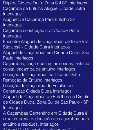
Rápida Cidade Dutra Zona Sul SP Interlagos
Caçamba de Entulho Aluguel Cidade Dutra
Interlagos
Aluguel De Cacamba Para Entulho SP
Interlagos
Caçamba construção civil Cidade Dutra
Interlagos
Encontre Aluguel de Caçambas perto de Vila
São José - Cidade Dutra Interlagos
Aluguel de Caçambas em Cidade Dutra, São
Paulo Interlagos
Caçambas, caçambas estacionárias, entulho
coleta, caçamba de entulho Interlagos
Locação de Caçambas na Cidade Dutra -
Remoção de Entulho Interlagos
Locação de Caçamba de Entulho de
Construção Cidade Dutra Interlagos
Aluguel de Caçambas de Entulhos no Distrito
de Cidade Dutra, Zona Sul de São Paulo - SP
Interlagos
A Caçambas Centenário em Cidade Dutra é
uma empresa de locação de caçambas para
entulho e resíduos. Interlagos
Aluguel De Caçambas Interlagos Disk