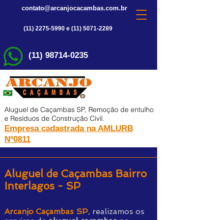
contato@arcanjocacambas.com.br
(11) 2275-5990 e (11) 5071-2289
(11) 98714-0235
Aluguel de Caçambas SP, Remoção de entulho
e Resíduos de Construção Civil.
Empresa cadastrada na AMLURB
Nº0811
Aluguel de Caçambas Bairro
Interlagos - SP
Arcanjo Caçambas SP
, realizamos os