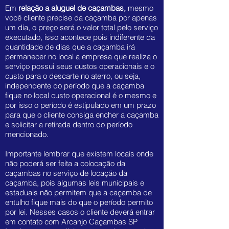
Em
relação a aluguel de caçambas,
mesmo
você cliente precise da caçamba por apenas
um dia, o preço será o valor total pelo serviço
executado, isso acontece pois indiferente da
quantidade de dias que a caçamba irá
permanecer no local a empresa que realiza o
serviço possui seus custos operacionais e o
custo para o descarte no aterro, ou seja,
independente do período que a caçamba
fique no local custo operacional é o mesmo e
por isso o período é estipulado em um prazo
para que o cliente consiga encher a caçamba
e solicitar a retirada dentro do período
mencionado.
Importante lembrar que existem locais onde
não poderá ser feita a colocação da
caçambas no serviço de locação da
caçamba, pois algumas leis municipais e
estaduais não permitem que a caçamba de
entulho fique mais do que o período permito
por lei. Nesses casos o cliente deverá entrar
em contato com Arcanjo Caçambas SP