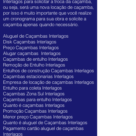
Interlagos para solicitar a troca da caçamba,
ou seja, será uma nova locação de caçamba,
por isso é muito importante que você realize
um cronograma para sua obra e solicite a
caçamba apenas quando necessário.
Aluguel de Caçambas Interlagos
Disk Caçambas Interlagos
Preço Caçambas Interlagos
Alugar caçambas Interlagos
Caçambas de entulho Interlagos
Remoção de Entulho Interlagos
Entulhos de construção Caçambas Interlagos
Caçambas estacionarias Interlagos
Empresa de locação de caçambas Interlagos
Entulho para coleta Interlagos
Caçambas Zona Sul Interlagos
Caçambas para entulho Interlagos
Quanto é caçambas Interlagos
Promoção Caçambas Interlagos
Menor preço Caçambas Interlagos
Quanto é aluguel de Caçambas Interlagos
Pagamento cartão aluguel de caçambas
Interlagos