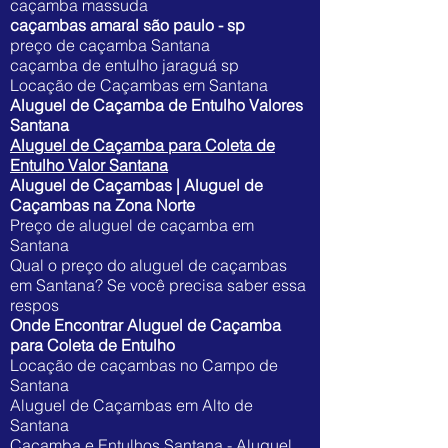
caçamba massuda
caçambas amaral são paulo - sp
preço de caçamba Santana
caçamba de entulho jaraguá sp
Locação de Caçambas em Santana
Aluguel de Caçamba de Entulho Valores
Santana
Aluguel de Caçamba para Coleta de
Entulho Valor Santana
Aluguel de Caçambas | Aluguel de
Caçambas na Zona Norte
Preço de aluguel de caçamba em
Santana
Qual o preço do aluguel de caçambas
em Santana? Se você precisa saber essa
respos
Onde Encontrar Aluguel de Caçamba
para Coleta de Entulho
Locação de caçambas no Campo de
Santana
Aluguel de Caçambas em Alto de
Santana
Caçamba e Entulhos Santana - Aluguel