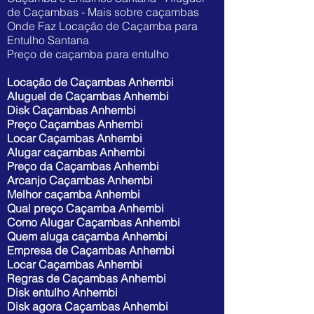
de Caçambas - Mais sobre caçambas
Onde Faz Locação de Caçamba para
Entulho Santana
Preço de caçamba para entulho
Locação de Caçambas Anhembi
Aluguel de Caçambas Anhembi
Disk Caçambas Anhembi
Preço Caçambas Anhembi
Locar Caçambas Anhembi
Alugar caçambas Anhembi
Preço da Caçambas Anhembi
Arcanjo Caçambas Anhembi
Melhor caçamba Anhembi
Qual preço Caçamba Anhembi
Como Alugar Caçambas Anhembi
Quem aluga caçamba Anhembi
Empresa de Caçambas Anhembi
Locar Caçambas Anhembi
Regras de Caçambas Anhembi
Disk entulho Anhembi
Disk agora Caçambas Anhembi