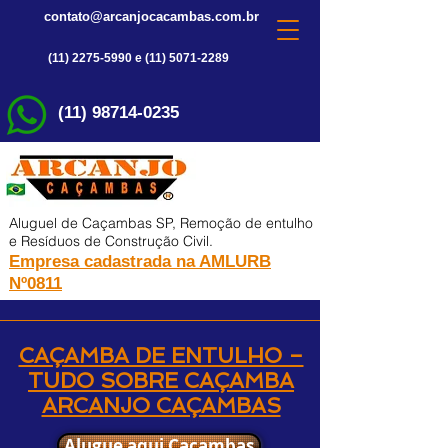
contato@arcanjocacambas.com.br
(11) 2275-5990 e (11) 5071-2289
(11) 98714-0235
Aluguel de Caçambas SP, Remoção de entulho
e Resíduos de Construção Civil.
Empresa cadastrada na AMLURB
Nº0811
CAÇAMBA DE ENTULHO –
TUDO SOBRE CAÇAMBA
ARCANJO CAÇAMBAS
Alugue aqui Caçambas