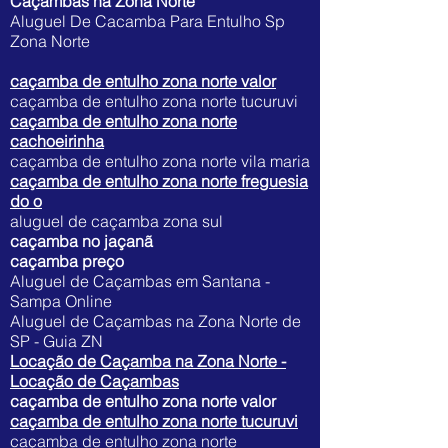
Caçambas na Zona Norte
Aluguel De Cacamba Para Entulho Sp
Zona Norte
caçamba de entulho zona norte valor
caçamba de entulho zona norte tucuruvi
caçamba de entulho zona norte
cachoeirinha
caçamba de entulho zona norte vila maria
caçamba de entulho zona norte freguesia
do o
aluguel de caçamba zona sul
caçamba no jaçanã
caçamba preço
Aluguel de Caçambas em Santana -
Sampa Online
Aluguel de Caçambas na Zona Norte de
SP - Guia ZN
Locação de Caçamba na Zona Norte -
Locação de Caçambas
caçamba de entulho zona norte valor
caçamba de entulho zona norte tucuruvi
caçamba de entulho zona norte