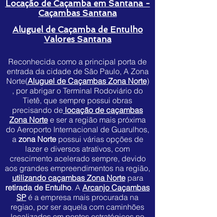
Locação de Caçamba em Santana -
Caçambas Santana
Aluguel de Caçamba de Entulho
Valores Santana
Reconhecida como a principal porta de
entrada da cidade de São Paulo, A Zona
Norte(
Aluguel de Caçambas Zona Norte
)
, por abrigar o Terminal Rodoviário do
Tietê, que sempre possui obras
precisando de
locação de caçambas
Zona Norte
e ser a região mais próxima
do Aeroporto Internacional de Guarulhos,
a
zona Norte
possui várias opções de
lazer e diversos atrativos, com
crescimento acelerado sempre, devido
aos grandes empreendimentos na região,
utilizando caçambas Zona Norte
para
retirada de Entulho
. A
Arcanjo Caçambas
SP
é a empresa mais procurada na
regiao, por ser aquela com caminhões
localizados em pontos estratégicos no