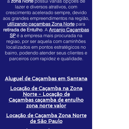
a
zona Norte
possui várias opções de
lazer e diversos atrativos, com
crescimento acelerado sempre, devido
aos grandes empreendimentos na região,
utilizando caçambas Zona Norte
para
retirada de Entulho
. A
Arcanjo Caçambas
SP
é a empresa mais procurada na
regiao, por ser aquela com caminhões
localizados em pontos estratégicos no
bairro, podendo atender seus clientes e
parceiros com rapidez e qualidade.
Aluguel de Caçambas em Santana
Locação de Caçamba na Zona
Norte - Locação de
Caçambas caçamba de entulho
zona norte valor
Locação de Caçamba Zona Norte
de São Paulo