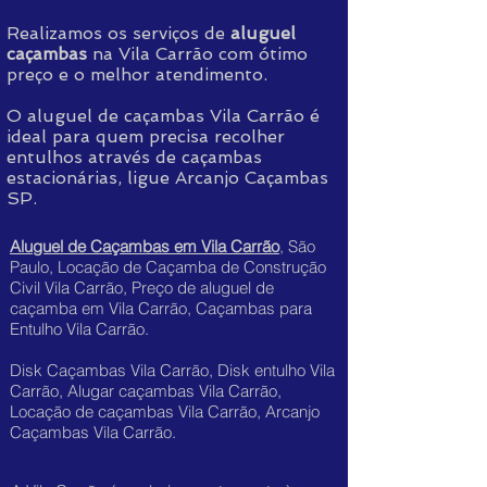
Realizamos os serviços de
aluguel
caçambas
na Vila Carrão com ótimo
preço e o melhor atendimento.
O aluguel de caçambas Vila Carrão é
ideal para quem precisa recolher
entulhos através de caçambas
estacionárias, ligue Arcanjo Caçambas
SP.
Aluguel de Caçambas em Vila Carrão
, São
Paulo, Locação de Caçamba de Construção
Civil Vila Carrão, Preço de aluguel de
caçamba em Vila Carrão, Caçambas para
Entulho Vila Carrão.
Disk Caçambas Vila Carrão, Disk entulho Vila
Carrão, Alugar caçambas Vila Carrão,
Locação de caçambas Vila Carrão, Arcanjo
Caçambas Vila Carrão.