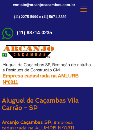
contato@arcanjocacambas.com.br
(11) 2275-5990 e (11) 5071-2289
(11) 98714-0235
Aluguel de Caçambas SP, Remoção de entulho
e Resíduos de Construção Civil.
Empresa cadastrada na AMLURB
Nº0811
Aluguel de Caçambas Vila
Carrão - SP
Arcanjo Caçambas SP, e
mpresa
cadastrada na ALUMRB Nº0811.