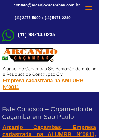
contato@arcanjocacambas.com.br
(11) 2275-5990 e (11) 5071-2289
(11) 98714-0235
Aluguel de Caçambas SP, Remoção de entulho
e Resíduos de Construção Civil.
Empresa cadastrada na AMLURB
Nº0811
Fale Conosco – Orçamento de
Caçamba em São Paulo
Arcanjo Caçambas, Empresa
cadastrada na ALUMRB Nº0811,