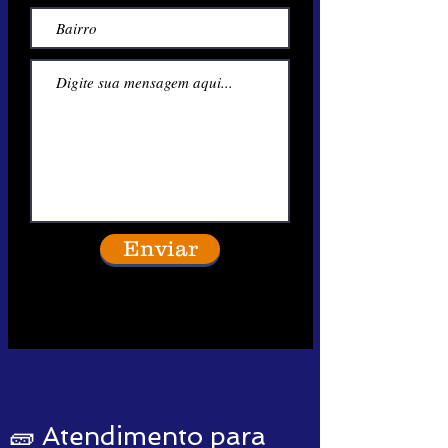
Enviar
🧱 Atendimento para