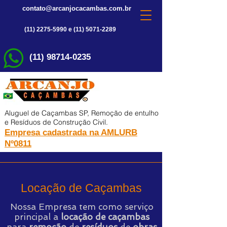
contato@arcanjocacambas.com.br
(11) 2275-5990 e (11) 5071-2289
(11) 98714-0235
Aluguel de Caçambas SP, Remoção de entulho
e Resíduos de Construção Civil.
Empresa cadastrada na AMLURB
Nº0811
Locação de Caçambas
Nossa Empresa tem como serviço
principal a
locação de caçambas