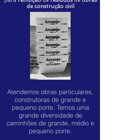
para
remoção
de
resíduos
de
obras
de construção civil
Atendemos obras particulares,
construtoras de grande e
pequeno porte. Temos uma
grande diversidade de
caminhões de grande, médio e
pequeno porte.