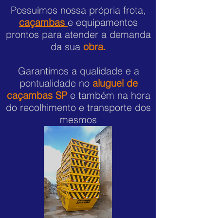
Possuímos nossa própria frota,
caçambas
e equipamentos
prontos para atender a demanda
da sua
obra.
Garantimos a qualidade e a
pontualidade no
aluguel de
caçambas SP
e também na hora
do recolhimento e transporte dos
mesmos