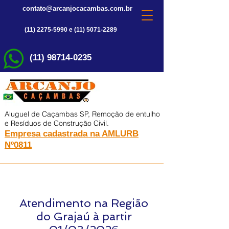
contato@arcanjocacambas.com.br
(11) 2275-5990 e (11) 5071-2289
(11) 98714-0235
Aluguel de Caçambas SP, Remoção de entulho
e Resíduos de Construção Civil.
Empresa cadastrada na AMLURB
Nº0811
Atendimento na Região
do Grajaú à partir