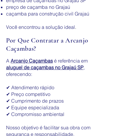
empresa de caçambas no Grajaú SP
preço de caçamba no Grajaú
caçamba para construção civil Grajaú
Você encontrou a solução ideal
.
Por Que Contratar a Arcanjo
Caçambas?
A
Arcanjo Caçambas
é referência em
aluguel de caçambas no Grajaú SP
,
oferecendo:
✔ Atendimento rápido
✔ Preço competitivo
✔ Cumprimento de prazos
✔ Equipe especializada
✔ Compromisso ambiental
Nosso objetivo é facilitar sua obra com
segurança e responsabilidade.