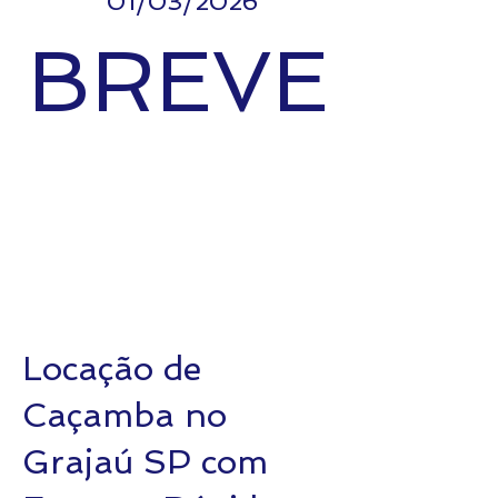
01/03/2026
BREVE
Locação de
Caçamba no
Grajaú SP com