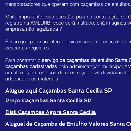
transportadores que operam com caçambas de entulhos
Muito importante essa questão, pois na contratação de
e
registro na AMLURB, você será multado, e já imaginou v
empresa não legalizada ?
É isso que pode acontecer, pois essas empresas não pos
descartes regulares.
Para contratar o
serviço de caçambas de entulho Santa C
caçambas cadastradas
pela administração municipal A
em aterros de resíduos da construção civil devidamente 
adequada aos materiais.
Alugue aqui Caçambas Santa Cecília SP
Preço Caçambas Santa Cecília SP
Disk Caçambas Agora Santa Cecília
Aluguel de Caçamba de Entulho Valores Santa Ce