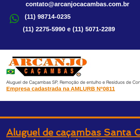
contato@arcanjocacambas.com.br
(11) 98714-0235
(11) 2275-5990 e (11) 5071-2289
Aluguel de Caçambas SP, Remoção de entulho e Resíduos de Cons
Empresa cadastrada na AMLURB
Nº0811
Aluguel de caçambas Santa C