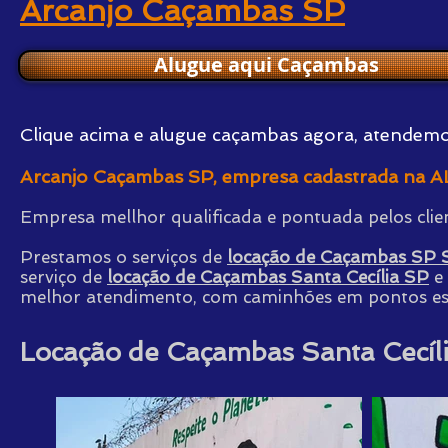
Arcanjo Caçambas SP
Alugue aqui Caçambas
Clique acima e alugue caçambas agora, atendemos
Arcanjo Caçambas SP, e
mpresa cadastrada na 
Empresa mellhor qualificada e pontuada pelos clie
Prestamos o serviços de
locação de Caçambas SP S
serviço de
locação de Caçambas Santa Cecília SP
e
melhor atendimento, com caminhões em pontos est
Locação de Caçambas Santa Cecíli