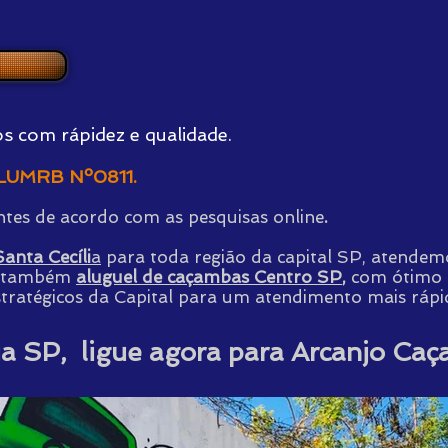
 com rápidez e qualidade.​
ALUMRB Nº0811.
ntes de acordo com as pesquisas online
.
anta Cecíli
a
para toda região da capital SP, atende
 também
aluguel de caçambas Centro SP
,
com ótimo 
ratégicos da Capital para um atendimento mais rápi
a SP, ligue agora para Arcanjo Caç