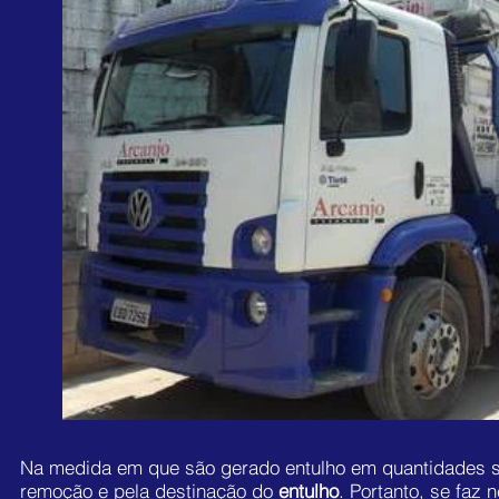
Na medida em que são gerado entulho em quantidades sup
remoção e pela destinação do
entulho
. Portanto, se faz