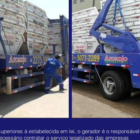
eriores à estabelecida em lei, o gerador é o responsável
 necessário contratar o serviço legalizado das empresas