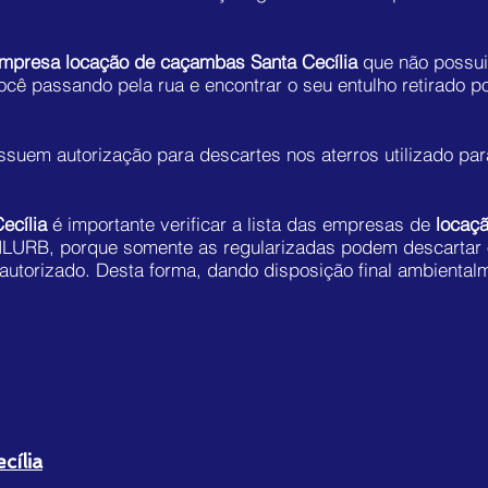
.
mpresa locação de caçambas Santa Cecília
que não possui
ocê passando pela rua e encontrar o seu entulho retirado p
suem autorização para descartes nos aterros utilizado par
ecília
é importante verificar a lista das empresas de
locaç
MLURB, porque somente as regularizadas podem descartar 
autorizado. Desta forma, dando disposição final ambiental
cília